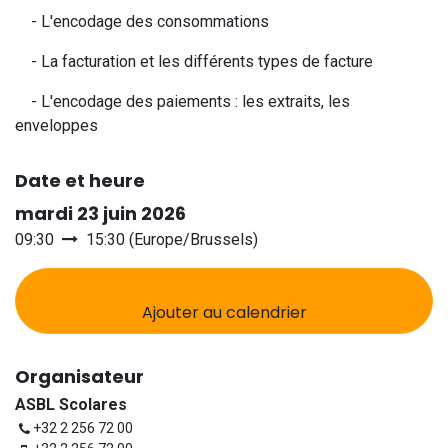
- L'encodage des consommations
- La facturation et les différents types de facture
- L'encodage des paiements : les extraits, les
enveloppes
Date et heure
mardi 23 juin 2026
09:30
15:30
(
Europe/Brussels
)
Ajouter au calendrier
Organisateur
ASBL Scolares
+32 2 256 72 00