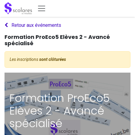
Se rendre au contenu
Retour aux événements
Formation ProEco5 Elèves 2 - Avancé
spécialisé
Les inscriptions
sont clôturées
Formation ProEco5
Elèves 2 - Avancé
spécialisé