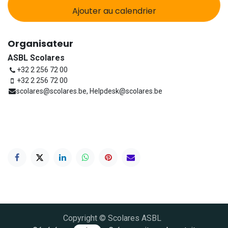
Ajouter au calendrier
Organisateur
ASBL Scolares
+32 2 256 72 00
+32 2 256 72 00
scolares@scolares.be, Helpdesk@scolares.be
Copyright © Scolares ASBL