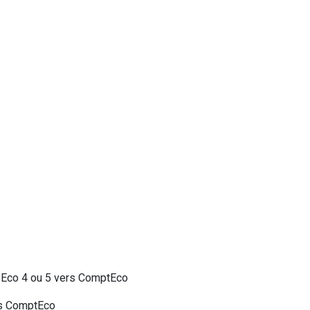
roEco 4 ou 5 vers ComptEco
ns ComptEco