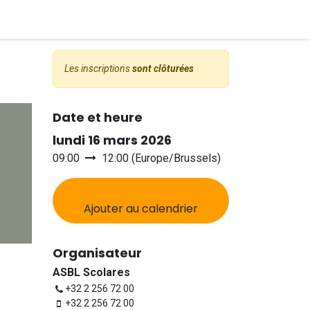
Les inscriptions
sont clôturées
Date et heure
lundi 16 mars 2026
09:00
12:00
(
Europe/Brussels
)
Ajouter au calendrier
Organisateur
ASBL Scolares
+32 2 256 72 00
+32 2 256 72 00