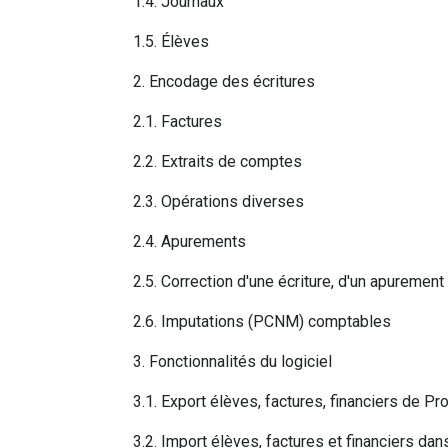
1.4. Journaux
1.5. Élèves
2. Encodage des écritures
2.1. Factures
2.2. Extraits de comptes
2.3. Opérations diverses
2.4. Apurements
2.5. Correction d'une écriture, d'un apurement
2.6. Imputations (PCNM) comptables
3. Fonctionnalités du logiciel
3.1. Export élèves, factures, financiers de P
3.2. Import élèves, factures et financiers da