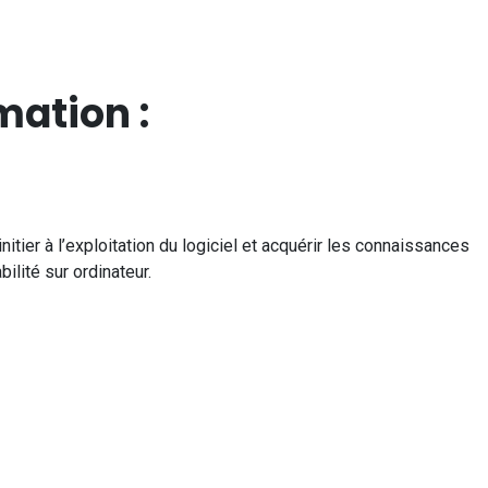
mation :
itier à l’exploitation du logiciel et acquérir les connaissances
ilité sur ordinateur.